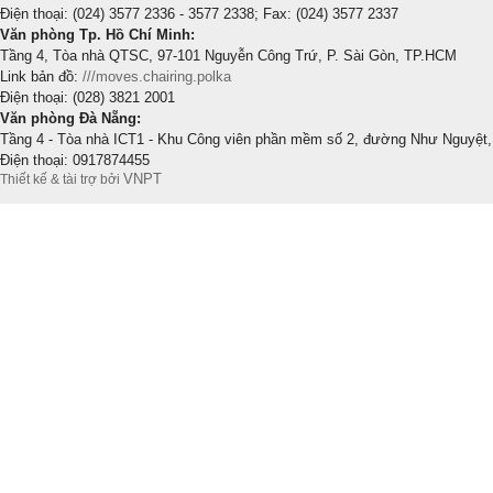
Điện thoại: (024) 3577 2336 - 3577 2338; Fax: (024) 3577 2337
Văn phòng Tp. Hồ Chí Minh:
Tầng 4, Tòa nhà QTSC, 97-101 Nguyễn Công Trứ, P. Sài Gòn, TP.HCM
Link bản đồ:
///moves.chairing.polka
Điện thoại: (028) 3821 2001
Văn phòng Đà Nẵng:
Tầng 4 - Tòa nhà ICT1 - Khu Công viên phần mềm số 2, đường Như Nguyệt,
Điện thoại: 0917874455
VNPT
Thiết kế & tài trợ bởi