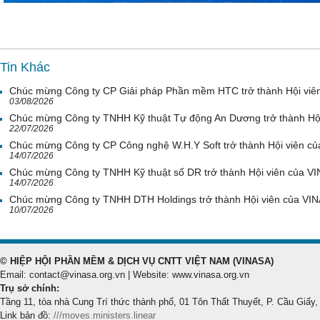
Tin Khác
Chúc mừng Công ty CP Giải pháp Phần mềm HTC trở thành Hội viê
03/08/2026
Chúc mừng Công ty TNHH Kỹ thuật Tự động An Dương trở thành Hộ
22/07/2026
Chúc mừng Công ty CP Công nghệ W.H.Y Soft trở thành Hội viên c
14/07/2026
Chúc mừng Công ty TNHH Kỹ thuật số DR trở thành Hội viên của V
14/07/2026
Chúc mừng Công ty TNHH DTH Holdings trở thành Hội viên của VI
10/07/2026
© HIỆP HỘI PHẦN MỀM & DỊCH VỤ CNTT VIỆT NAM (VINASA)
Email: contact@vinasa.org.vn | Website: www.vinasa.org.vn
Trụ sở chính:
Tầng 11, tòa nhà Cung Trí thức thành phố, 01 Tôn Thất Thuyết, P. Cầu Giấy,
Link bản đồ:
///moves.ministers.linear