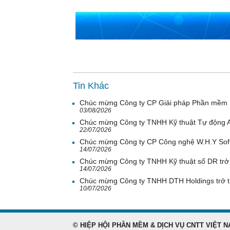
Tin Khác
Chúc mừng Công ty CP Giải pháp Phần mềm H
03/08/2026
Chúc mừng Công ty TNHH Kỹ thuật Tự động A
22/07/2026
Chúc mừng Công ty CP Công nghệ W.H.Y Soft 
14/07/2026
Chúc mừng Công ty TNHH Kỹ thuật số DR trở 
14/07/2026
Chúc mừng Công ty TNHH DTH Holdings trở t
10/07/2026
© HIỆP HỘI PHẦN MỀM & DỊCH VỤ CNTT VIỆT N