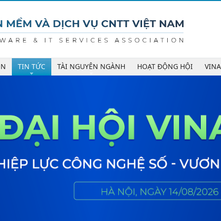
ÊN
TIN TỨC
TÀI NGUYÊN NGÀNH
HOẠT ĐỘNG HỘI
VIN