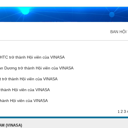
BAN HỘI 
ĐĂNG KÝ HỘI VIÊN
Đăng ký hội viên để
TC trở thành Hội viên của VINASA
quyền lợi tốt nhất
n Dương trở thành Hội viên của VINASA
trở thành Hội viên của VINASA
thành Hội viên của VINASA
hành Hội viên của VINASA
2
3
1
AM (VINASA)