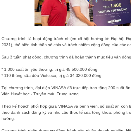
Chương trình là hoạt động trách nhiệm xã hội hướng tới Đại hội Đ
2031), thể hiện tinh thần sẻ chia và trách nhiệm cộng đồng của các 
Sau 3 tuần phát động, chương trình đã hoàn thành mục tiêu vận động 
* 1.300 suất ăn yêu thương, trị giá 45.500.000 đồng;
* 110 thùng sữa dừa Vietcoco, trị giá 34.320.000 đồng.
Tại chương trình, đại diện VINASA đã trực tiếp trao tặng 200 suất ăn
Viện Huyết học - Truyền máu Trung ương.
Theo kế hoạch phối hợp giữa VINASA và bệnh viện, số suất ăn còn lạ
theo danh sách đăng ký và nhu cầu thực tế của từng khoa, phòng tro
hưởng.
Chương trình nhận được sự đồng hành của nhiều doanh nghiệp, Hội 