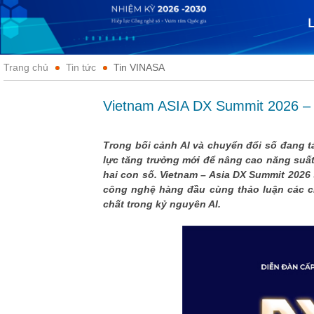
Trang chủ
Tin tức
Tin VINASA
Vietnam ASIA DX Summit 2026 – K
Trong bối cảnh AI và chuyển đổi số đang t
lực tăng trưởng mới để nâng cao năng suất
hai con số. Vietnam – Asia DX Summit 2026
công nghệ hàng đầu cùng thảo luận các ch
chất trong kỷ nguyên AI.