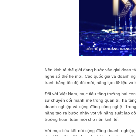
Nền kinh tế thế giới đang bước vào giai đoạn t
nghệ số thế hệ mới. Các quốc gia và doanh n
tranh bằng tốc độ đổi mới, năng lực dữ liệu v
Đối với Việt Nam, mục tiêu tăng trưởng hai con
sự chuyển đổi mạnh mẽ trong quản trị, hạ tầng
doanh nghiệp và cộng đồng công nghệ. Trong 
năng tạo ra bước nhảy vọt về năng suất lao đ
trưởng hoàn toàn mới cho nền kinh tế.
Với mục tiêu kết nối cộng đồng doanh nghiệp