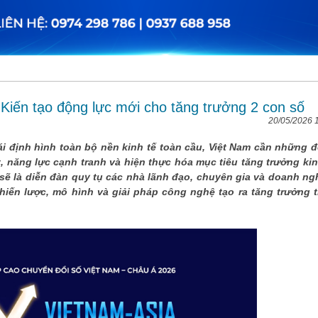
iến tạo động lực mới cho tăng trưởng 2 con số
20/05/2026 
ái định hình toàn bộ nền kinh tế toàn cầu, Việt Nam cần những 
, năng lực cạnh tranh và hiện thực hóa mục tiêu tăng trưởng kin
 sẽ là diễn đàn quy tụ các nhà lãnh đạo, chuyên gia và doanh ng
iến lược, mô hình và giải pháp công nghệ tạo ra tăng trưởng 