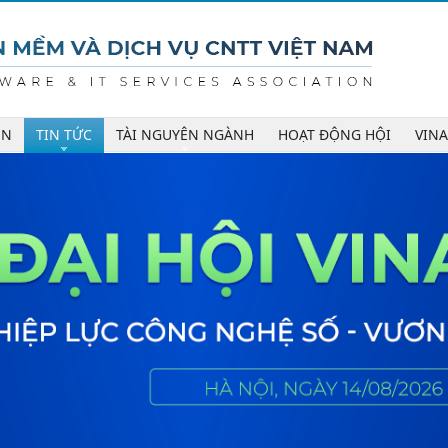
ÊN
TIN TỨC
TÀI NGUYÊN NGÀNH
HOẠT ĐỘNG HỘI
VIN