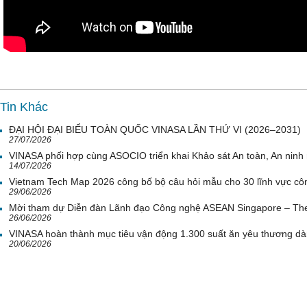
Tin Khác
ĐẠI HỘI ĐẠI BIỂU TOÀN QUỐC VINASA LẦN THỨ VI (2026–2031)
27/07/2026
VINASA phối hợp cùng ASOCIO triển khai Khảo sát An toàn, An nin
14/07/2026
Vietnam Tech Map 2026 công bố bộ câu hỏi mẫu cho 30 lĩnh vực côn
29/06/2026
Mời tham dự Diễn đàn Lãnh đạo Công nghệ ASEAN Singapore – Th
26/06/2026
VINASA hoàn thành mục tiêu vận động 1.300 suất ăn yêu thương d
20/06/2026