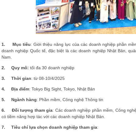
1.
Mục tiêu
: Giới thiệu năng lực của các doanh nghiệp phần mềm
doanh nghiệp Quốc tế, đặc biệt là các doanh nghiệp Nhật Bản, q
Nam.
2.
Quy mô:
tối đa 30 doanh nghiệp
3.
Thời gian
: từ 08-10/4/202
5
4.
Địa điểm
: Tokyo Big Sight, Tokyo, Nhật Bản
5.
Ngành hàng
: Phần mềm, Công nghệ Thông tin
6.
Đối tượng tham gia
: Các doanh nghiệp phần mềm, Công nghệ 
có tiềm năng hợp tác với các doanh nghiệp Nhật Bản.
7.
Tiêu chí lựa chọn doanh nghiệp tham gia
: