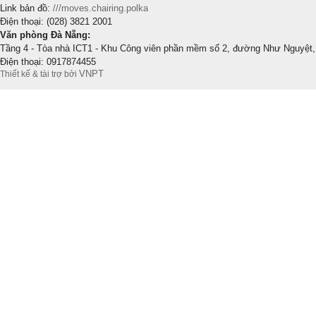
Link bản đồ:
///moves.chairing.polka
Điện thoại: (028) 3821 2001
Văn phòng Đà Nẵng:
Tầng 4 - Tòa nhà ICT1 - Khu Công viên phần mềm số 2, đường Như Nguyệt,
Điện thoại: 0917874455
VNPT
Thiết kế & tài trợ bởi