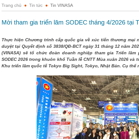
Trang chủ
Tin tức
Tin VINASA
Mời tham gia triển lãm SODEC tháng 4/2026 tại 
Thực hiện Chương trình cấp quốc gia về xúc tiến thương mạ
duyệt tại Quyết định số 3838/QĐ-BCT ngày 31 tháng 12 năm 202
(VINASA) sẽ tổ chức đoàn doanh nghiệp tham gia Triển lãm
SODEC 2026 trong khuôn khổ Tuần lễ CNTT Mùa xuân 2026 và tổ 
Khu triển lãm quốc tế Tokyo Big Sight, Tokyo, Nhật Bản. Cụ thể