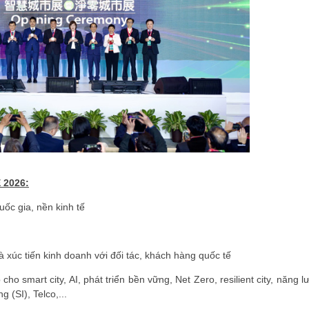
 2026:
ốc gia, nền kinh tế
à xúc tiến kinh doanh với đối tác, khách hàng quốc tế
cho smart city, AI, phát triển bền vững, Net Zero, resilient city, năng 
 (SI), Telco,...