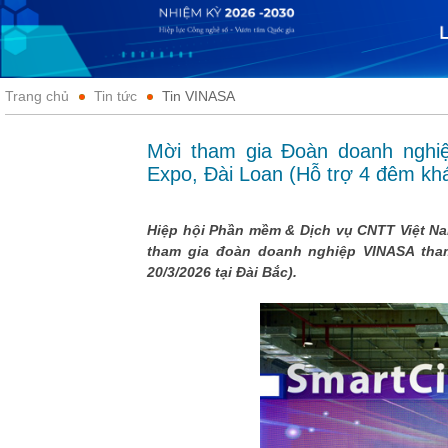
Trang chủ
Tin tức
Tin VINASA
Mời tham gia Đoàn doanh ngh
Expo, Đài Loan (Hỗ trợ 4 đêm kh
Hiệp hội Phần mềm & Dịch vụ CNTT Việt Nam
tham gia đoàn doanh nghiệp VINASA tham
20/3/2026 tại Đài Bắc).