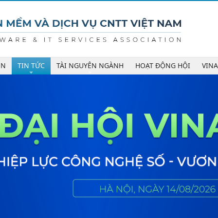
ÊN
TIN TỨC
TÀI NGUYÊN NGÀNH
HOẠT ĐỘNG HỘI
VIN