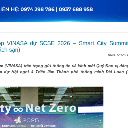
iệp VINASA dự SCSE 2026 – Smart City Summi
ách sạn)
06/01/2026 
 (VINASA) trân trọng gửi thông tin và kính mời Quý Đơn vị đăn
 dự Hội nghị & Triển lãm Thành phố thông minh Đài Loan (