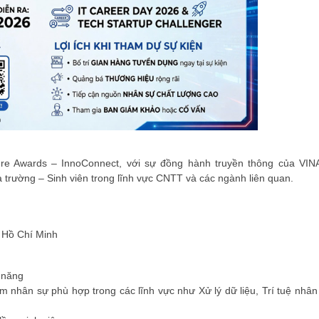
ure Awards – InnoConnect
, với sự đồng hành truyền thông của VIN
 trường – Sinh viên
trong lĩnh vực CNTT và các ngành liên quan.
 Hồ Chí Minh
 năng
m nhân sự phù hợp trong các lĩnh vực như Xử lý dữ liệu, Trí tuệ nhân 