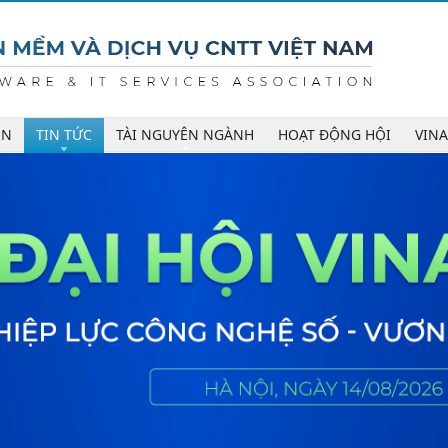
ÊN
TIN TỨC
TÀI NGUYÊN NGÀNH
HOẠT ĐỘNG HỘI
VIN