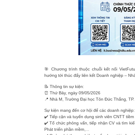
🎯 Chương trình thuộc chuỗi kết nối
VietFut
hướng tới thúc đẩy liên kết
Doanh nghiệp – Nhà
📝
Thông tin sự kiện:
⏰ Thứ Bảy, ngày 09/05/2026
📍 Nhà M, Trường Đại học Tôn Đức Thắng, TP.
Sự kiện mang đến cơ hội để các doanh nghiệp:
✔️ Tiếp cận và tuyển dụng sinh viên CNTT tiềm
✔️ Tổ chức phỏng vấn, tiếp nhận CV và tìm kiế
Phát triển phần mềm,...